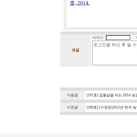
호, 2014.
아이디
댓글
다음글
[191호] 급물살을 타는 DDA 
이전글
[189호] (수정판)2015년 한