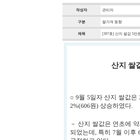
작성자
관리자
구분
쌀가격 동향
제목
[397호] 산지 쌀값 5만
산지 쌀값
○ 9월 5일자 산지 쌀값은 2
2%(606원) 상승하였다.
－ 산지 쌀값은 연초에 약
되었는데, 특히 7월 이후 