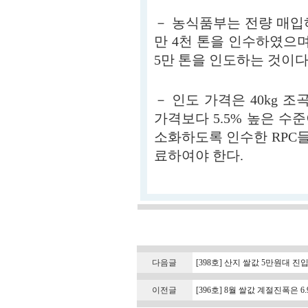
－ 농식품부는 전량 매입하
만 4천 톤을 인수하였으며(8
5만 톤을 인도하는 것이다
－ 인도 가격은 40kg 조곡
가격보다 5.5% 높은 수준
소화하도록 인수한 RPC들
료하여야 한다.
다음글
[398호] 산지 쌀값 5만원대 진
이전글
[396호] 8월 쌀값 계절진폭은 6.