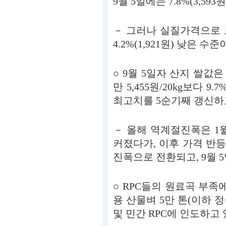
9월 5일에는 7.8%(3,593
－ 그러나 실질가격으로 보
4.2%(1,921원) 낮은 수준
○ 9월 5일자 산지 쌀값은 
만 5,455원/20kg보다 9.
최고치를 5순기째 갱신하고 있
－ 올해 역계절진폭은 1월 5
커졌다가, 이후 가격 반등으
진폭으로 전환되고, 9월 5
○ RPC들의 원료곡 부족
용 산물벼 5만 톤(이하 
및 민간 RPC에 인도하고 