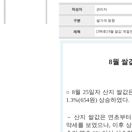
작성자
관리자
구분
쌀가격 동향
[396호] 8월 쌀값 계절
제목
8월 쌀
○ 8월 25일자 산지 쌀값은
1.3%(654원) 상승하였다.
－ 산지 쌀값은 연초부터 
약세를 보였으나, 이후 상