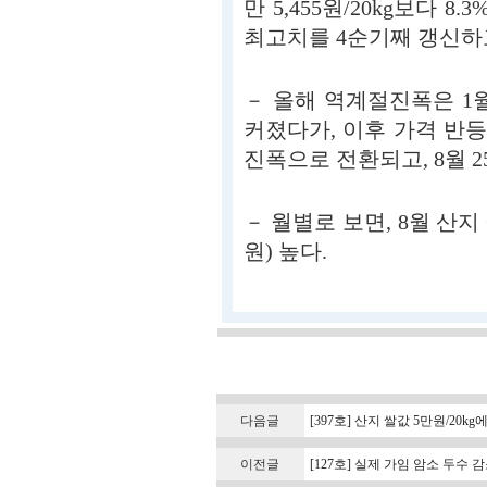
만 5,455원/20kg보다 8.
최고치를 4순기째 갱신하
－ 올해 역계절진폭은 1월 5
커졌다가, 이후 가격 반등으
진폭으로 전환되고, 8월 2
－ 월별로 보면, 8월 산지 
원) 높다.
다음글
[397호] 산지 쌀값 5만원/20kg
이전글
[127호] 실제 가임 암소 두수 감