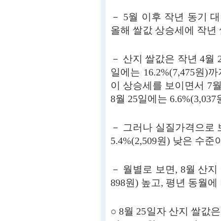
－ 5월 이후 작년 동기 
올해 쌀값 상승세에 작년
－ 산지 쌀값은 작년 4월 
일에는 16.2%(7,475원
이 상승세를 보이면서 7월 
8월 25일에는 6.6%(3,03
－ 그러나 실질가격으로 보
5.4%(2,509원) 낮은 수준
－ 월별로 보면, 8월 산지 
898원) 높고, 평년 동월에 
○ 8월 25일자 산지 쌀값은