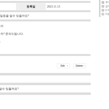
주
갑
등록일
2023.11.13
[
아
일등을 알수 있을까요?
있어
을까? 문의드립니다.
.
알수 있을까요?