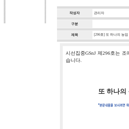
작성자
관리자
구분
[296호] 또 하나의 농
제목
시선집중GSnJ 제296호는 
습니다.
또 하나의 