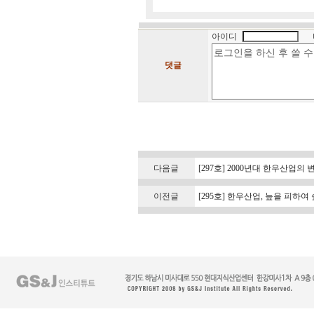
아이디
댓글
다음글
[297호] 2000년대 한우산업의 
이전글
[295호] 한우산업, 늪을 피하여