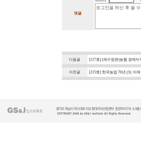
아이디
댓글
다음글
[217호] (재수정판)농협 경제
이전글
[215호] 한국농업 70년 (3): 