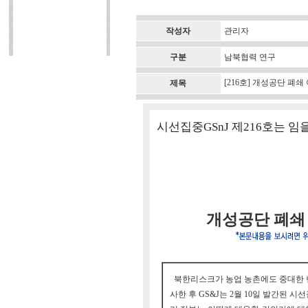
작성자
관리자
구분
남북협력 연구
[216호] 개성공단 폐
제목
시선집중GSnJ 제216호는 
개성공단 폐쇄
북한리스크가 농업 농촌에도 중대한 
사한 후 GS&J는 2월 10일 발간된 