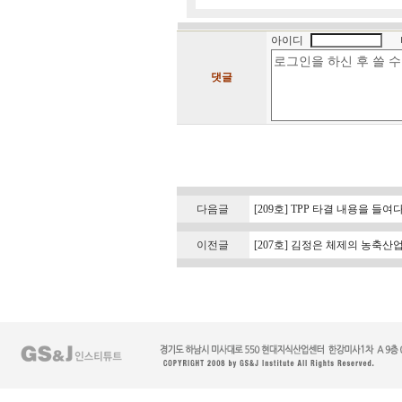
아이디
댓글
다음글
[209호] TPP 타결 내용을 들
이전글
[207호] 김정은 체제의 농축산