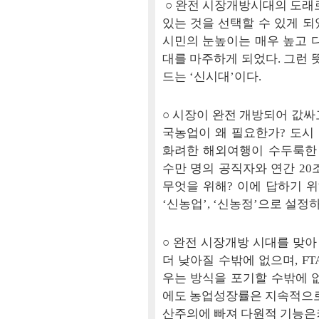
○ 완전 시장개방시대의 도래로
있는 것을 선택할 수 있게 되
시민의 눈높이는 매우 높고 
대를 마주하게 되었다. 그런 
드는 ‘신시대’이다.
○ 시장이 완전 개방되어 값싸
국농업이 왜 필요한가? 도시 
화려한 해외여행이 수두룩한
수만 명의 공직자와 연간 20
무엇을 위해? 이에 답하기 위
‘신농업’, ‘신농정’으로 설정
○ 완전 시장개방 시대를 맞
더 낮아질 수밖에 없으며, F
우는 방식을 포기할 수밖에 
에도 농업성장률은 지속적으로
산주의에 빠져 다원적 기능은