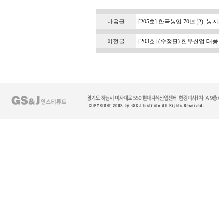
다음글
[205호] 한국농업 70년 (2):
이전글
[203호] (수정판) 한우산업 태