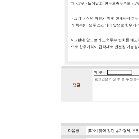
다 7.1%나 늘어났고, 한우도축두수도 7.
○ 그러나 작년 하반기 이후 현재까지 한우
기 회복)이 모두 소진되어 앞으로 한우가격
○ 그런데 앞으로의 도축두수 변화를 예고하
므로 한우가격이 급락세로 반전될 가능성이
아이디
댓글
다음글
[87호] 덫에 걸린 농가경제, 무