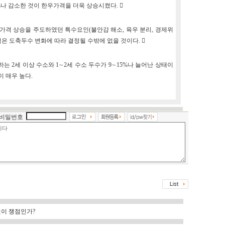
5%나 감소한 것이 한우가격을 더욱 상승시켰다. 
가격 상승을 주도하였던 특수요인(불안감 해소, 육우 분리, 경제위
은 도축두수 변화에 따라 결정될 수밖에 없을 것이다. 
는 2세 이상 수소와 1∼2세 수소 두수가 9∼15%나 늘어난 상태이
 매우 높다.
비밀번호
엇이 쟁점인가?