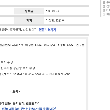
주
갑
[
등록일
2009.09.23
아
저자
이정환, 조영득
가격 급등: 유지될까, 반전될까?
일곱번째 시리즈로 이정환 GS&J 이사장과 조영득 GS&J 연구원
격 수치 수정
 한우시장 공급량 수치 수정
 (2) 수치 수정과 <표 3>의 수치 및 일부내용을 보강함
<요약>
격 급등: 유지될까, 반전될까?