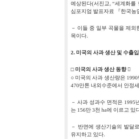
예상된다(서진교, “세계화를 향
심포지엄 발표자료 『한국농업·농촌
－ 이들 중 일부 곡물을 제외한
목이다.
2. 미국의 사과 생산 및 수출
□ 미국의 사과 생산 동향

○ 미국의 사과 생산량은 19
470만톤 내외수준에서 안정세를
－ 사과 성과수 면적은 1995년
는 156만 3천 ha에 이르고 있다
－ 반면에 생산기술의 발달로
유지하고 있다.