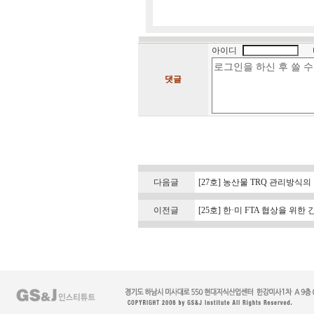
아이디
댓글
다음글
[27호] 농산물 TRQ 관리방식
이전글
[25호] 한·미 FTA 협상을 위