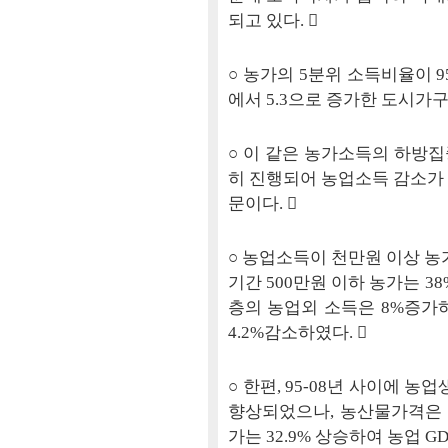
되고 있다. 
○ 농가의 5분위 소득비율이 95년
에서 5.3으로 증가한 도시가
○ 이 같은 농가소득의 하방
히 진행되어 농업소득 감소가
문이다. 
○ 농업소득이 천만원 이상 농가는
기간 500만원 이하 농가는 38
층의 농업외 소득은 8%증가
4.2%감소하였다. 
○ 한편, 95-08년 사이에 농
향상되었으나, 농산물가격은 11
가는 32.9% 상승하여 농업 G