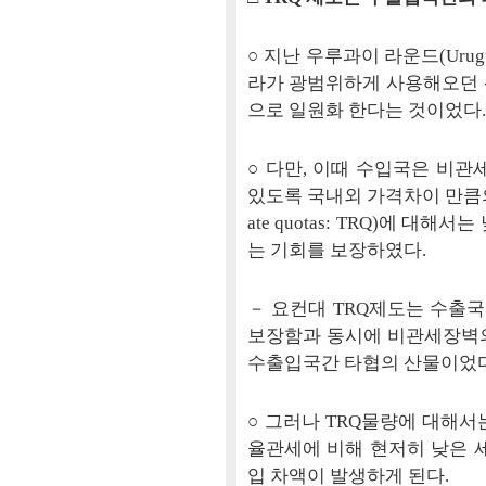
○ 지난 우루과이 라운드(Urug
라가 광범위하게 사용해오던 
으로 일원화 한다는 것이었다.
○ 다만, 이때 수입국은 비관
있도록 국내외 가격차이 만큼의 
ate quotas: TRQ)에 
는 기회를 보장하였다.
－ 요컨대 TRQ제도는 수출
보장함과 동시에 비관세장벽
수출입국간 타협의 산물이었다.
○ 그러나 TRQ물량에 대해서
율관세에 비해 현저히 낮은 
입 차액이 발생하게 된다.