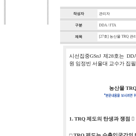
작성자
관리자
구분
DDA / FTA
[27호] 농산물 TRQ
제목
시선집중GSnJ 제28호는 DD
원 임정빈 서울대 교수가 집
농산물 TR
1. TRQ 제도의 탄생과 쟁점 
□ TRQ 제도는 수출입국간의