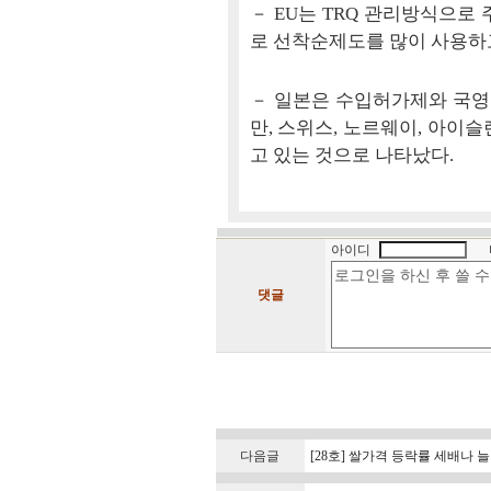
－ EU는 TRQ 관리방식으로
로 선착순제도를 많이 사용하고
－ 일본은 수입허가제와 국영무
만, 스위스, 노르웨이, 아이
고 있는 것으로 나타났다.
아이디
댓글
다음글
[28호] 쌀가격 등락률 세배나 