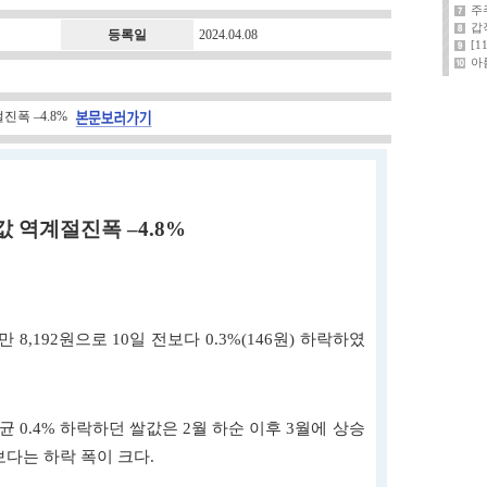
주
갑
등록일
2024.04.08
[
아
절진폭 –4.8%
값 역계절진폭 –4.8%
4만 8,192원으로 10일 전보다 0.3%(146원) 하락하였
 0.4% 하락하던 쌀값은 2월 하순 이후 3월에 상승
다는 하락 폭이 크다.