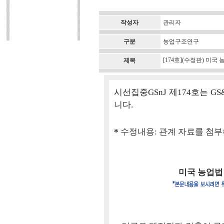
작성자
관리자
구분
농업구조연구
[174호](수정판) 미국
제목
시선집중GSnJ 제174호는 
니다.
*
수정내용: 관계 자료를 첨
미국 농업법 