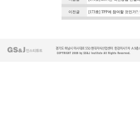
이전글
[173호] TPP에 참여할 것인가