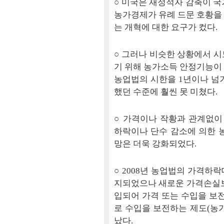
○ 미국은 재정적자 감축이 국
농가경제가 유례 드문 호황을
는 개혁에 대한 요구가 컸다.
○ 그러나 비슷한 상황에서 시
기 위해 농가소득 안정기능이 
농업법의 시한을 1년이나 넘
했던 수준에 훨씬 못 미쳤다.
○ 가격이나 작황과 관계없
하락이나 단수 감소에 의한 
망은 더욱 강화되었다.
○ 2008년 농업법의 가격하
지되었으나 새로운 가격손실보상
입되어 가격 또는 수입을 보전
로 수입을 보전하는 제도(농가
났다.