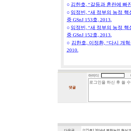
○
김한호, “갈등과 혼란에 빠진 미
○
임정빈, “새 정부의 농정 핵
중 GSnJ 153호, 2013.
○
임정빈, “새 정부의 농정 핵
중 GSnJ 152호, 2013.
○
김한호, 이정환, “다시 개혁을
2010.
아이디
댓글
다음글
[175호] 2014년 북한농업 현