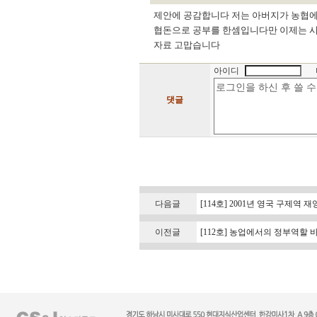
제안에 공감합니다 저는 아버지가 농협에
협돈으로 공부를 한셈입니다만 이제는 시
자료 고맙습니다
아이디
댓글
다음글
[114호] 2001년 영국 구제역
이전글
[112호] 농업에서의 정부역할 