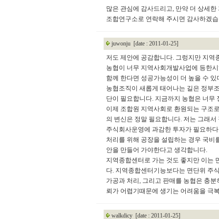
많은 관심에 감사드리고, 만약 더 상세한
조합연구소로 연락해 주시면 감사하겠습니다. 
juwonju
[date : 2011-01-25]
저도 제안에 공감합니다. 그렁지만 지역
농협이 너무 지역사회개발사업에 등한시
함께 한다면 성공가능성이 더 높을 수 
농협조직이 새롭게 태어나는 길은 정부조
단이 필요합니다. 지금까지 농협은 너무
이제 조합원 지역사회로 환원되는 구조로
의 변신은 정말 필요합니다. 저는 그래
주식회사운영에 과감한 투자가 필요하다고
처리를 위해 공장을 설립하는 경우 국비
안을 만들어 가야한다고 생각합니다.
지역종합센터로 가는 것도 좋지만 이는
다. 지역종합센터기능보다는 면단위 주식
가공과 처리, 그리고 판매를 농협은 충분
뢰가 어렵기때문에 생기는 어려움을 극복
walkdicy
[date : 2011-01-25]