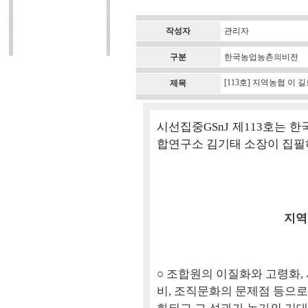
작성자
관리자
구분
한국농업농촌의비전
[113호] 지역농협 이
제목
시선집중GSnJ 제113호는
합연구소 김기태 소장이 집필
지역
○ 조합원의 이질화와 고령화,
비, 조직문화의 문제점 등으