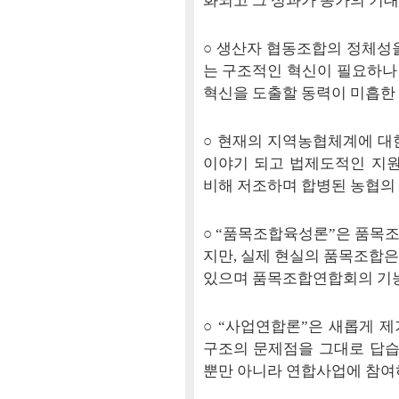
화되고 그 성과가 농가의 기대
○ 생산자 협동조합의 정체성
는 구조적인 혁신이 필요하나
혁신을 도출할 동력이 미흡한
○ 현재의 지역농협체계에 대한
이야기 되고 법제도적인 지원
비해 저조하며 합병된 농협의
○ “품목조합육성론”은 품목
지만, 실제 현실의 품목조합
있으며 품목조합연합회의 기능
○ “사업연합론”은 새롭게 
구조의 문제점을 그대로 답습
뿐만 아니라 연합사업에 참여하