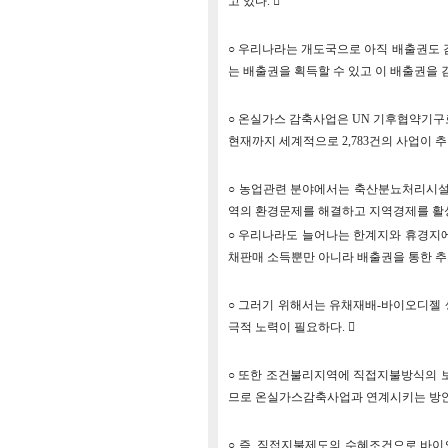
고 있다. 
○ 우리나라는 개도국으로 아직 배출권도 
는 배출권을 획득할 수 있고 이 배출권을 
○ 온실가스 감축사업은 UN 기후협약기구
현재까지 세계적으로 2,783건의 사업이 추
○ 농업관련 분야에서는 축산분뇨처리시설
역의 환경문제를 해결하고 지역경제를 활성
○ 우리나라도 늘어나는 한계지와 휴경지
채판매 소득뿐만 아니라 배출권을 통한 추가
○ 그러기 위해서는 유채재배-바이오디젤
극적 노력이 필요하다. 
○ 또한 조건불리지역에 직접지불방식의 
므로 온실가스감축사업과 연계시키는 방안을
○ 즉, 직접지불제도의 수혜조건으로 바