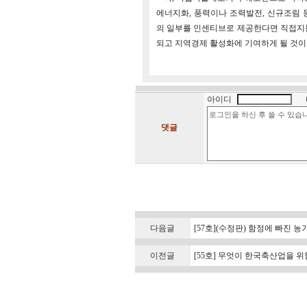
에너지화, 풍력이나 조력발전, 신규조림
의 일부를 인센티브로 제공한다면 직접지
되고 지역경제 활성화에 기여하게 될 것이
아이디
댓글
다음글
[57호](수정판) 함정에 빠진 
이전글
[55호] 무엇이 한국축산업을 