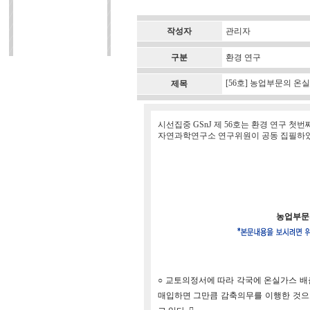
작성자
관리자
구분
환경 연구
[56호] 농업부문의 
제목
시선집중 GSnJ 제 56호는 환경 연구 첫번
자연과학연구소 연구위원이 공동 집필하
농업부문
○ 교토의정서에 따라 각국에 온실가스 
매입하면 그만큼 감축의무를 이행한 것으