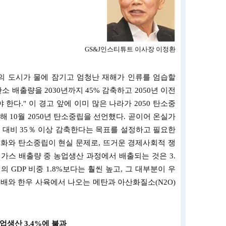
GS&J인스티튜트 이사장 이정환
의 도시가 물에 잠기고 엄청난 재해가 인류를 엄습할
소 배출량을 2030년까지 45% 감축하고 2050년 이전
 한다." 이 경고 앞에 이미 많은 나라가 2050 탄소중
 10월 2050년 탄소중립을 선언했다. 곧이어 온실가
8년 대비 35％ 이상 감축한다는 목표를 설정하고 필요한
화와 탄소중립이 현실 문제로, 뜨거운 경제사회적 쟁
가스 배출량 중 농업생산 과정에서 배출되는 것은 3.
의 GDP 비중 1.8%보다는 훨씬 높고, 그 대부분이 우
배와 한우 사육에서 나오는 메탄과 아산화질소(N2O)
업생산 3.4%에 불과