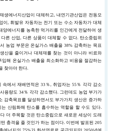
신재생에너지산업이 대체하고, 내연기관산업은 전동모
이, 휘발유 자동차는 전기 또는 수소 자동차가 대체
 태양에너지를 농축한 먹거리를 인간에게 전달하여 생
다른 산업, 다른 상품이 대체할 수 없다. 탄소중립위
에서 농업 부문은 온실가스 배출을 38% 감축하는 목표
 생산을 줄이거나 대체재를 찾는 것이 아니라 비료와
 투입해 온실가스 배출을 최소화하고 비용을 절감하는
 찾아야 한다.
미 속에서 재배면적은 33％, 취업자는 55％ 각각 감소
약 사용량도 34％ 각각 감소했다. 그런데도 농업 부가가
탄소 감축목표를 달성하면서도 부가가치 생산은 증가하
는 산림화해 탄소를 흡수하는 역할을 할 수도 있다.
다 더 주목할 것은 탄소중립으로 새로운 세상이 도래
떤 충격을 줄 것인가 하는 점이다. 이번에 발표된 205
총에너지의 75%가 화석연료로 공급되지만 2050년에