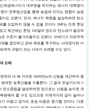
기, 신재생에너지가 대부분을 차지하는 에너지 대혁명이
혁명이 전후방산업을 통해 농업에 미치는 영향이 농업
클지도 모른다. 먼저, 에너지 혁명을 달성하려면 탄소
를 도입하지 않을 수 없을 것이다. IMF는 진즉 톤당
였고 최근에는 톤당 100달러 정도의 탄소세가 필요하
높은 수준이 불가피할지도 모른다. 20세기가 자유무역
O 체제를 창안하고 관세 제로를 추구하는 시대였다면 이
세계적 규범이 되는 시대가 도래할 수도 있다.
대 도래
면적의 네 배 가까운 3600만ha의 산림을 개간하여 콩
 방대한 농축산물을 수출했다. 그 결과 온실가스의 1/
이 탄소중립을 달성하려면 앞으로는 산림을 농지로 개
복원해야 할 수도 있으므로 이제까지와 같이 늘어나
기 어렵고 장거리 운송 비용은 증가할 것이다. 다른
처할 것이다. 또한, 브라질의 에탄올이나 유럽의 바이