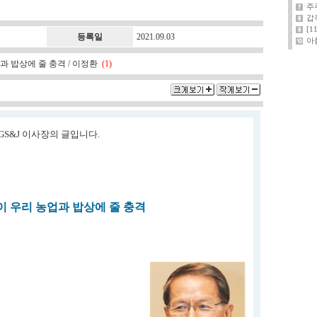
주
갑
[
등록일
2021.09.03
아
 밥상에 줄 충격 / 이정환
(1)
 GS&J 이사장의 글입니다.
 우리 농업과 밥상에 줄 충격