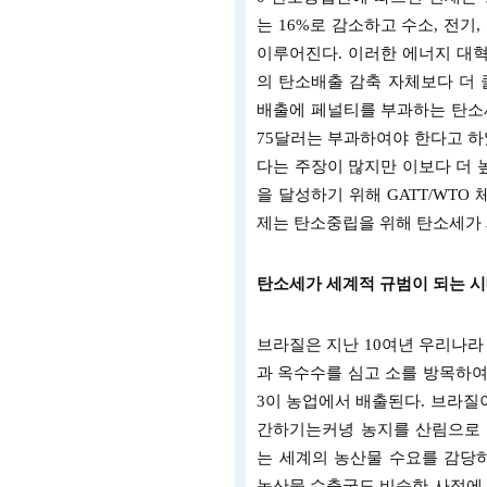
는 16%로 감소하고 수소, 전
이루어진다. 이러한 에너지 대
의 탄소배출 감축 자체보다 더 
배출에 페널티를 부과하는 탄소세
75달러는 부과하여야 한다고 하
다는 주장이 많지만 이보다 더 
을 달성하기 위해 GATT/WT
제는 탄소중립을 위해 탄소세가 
탄소세가 세계적 규범이 되는 시
브라질은 지난 10여년 우리나라 
과 옥수수를 심고 소를 방목하여
3이 농업에서 배출된다. 브라질
간하기는커녕 농지를 산림으로 
는 세계의 농산물 수요를 감당하
농산물 수출국도 비슷한 사정에 