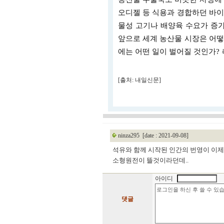
오디젤 등 식용과 경합하던 바이
물성 고기나 배양육 수요가 증가
앞으로 세계 농산물 시장은 어떻
에는 어떤 일이 벌어질 것인가?
[출처: 내일신문]
ninza295
[date : 2021-09-08]
석유와 함께 시작된 인간의 번영이 이제
소형원전이 뜰것이라던데..
아이디
댓글