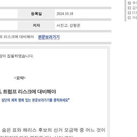
주
갑
[
등록일
2024.10.18
아
저자
서진교, 강형준
트럼프 리스크에 대비해야
 원장이 집필하였습니다.
<요약>
, 트럼프 리스크에 대비해야
의 숨은 표와 해리스 후보의 선거 모금액 중 어느 것이