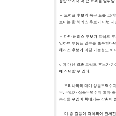
경합 주에서 더 큰 효과를 발휘할
－ 트럼프 후보의 숨은 표를 고려
보이는 한 해리스 후보가 이번 대
－ 다만 해리스 후보가 트럼프 후
입하여 부동표 일부를 흡수한다면
해리스 후보가 이길 가능성도 배제
○ 미 대선 결과 트럼프 후보가 
에 직면할 수 있다.
－ 우리나라의 대미 상품무역수지 
우, 우리가 상품무역수지 흑자 축
농산물 수입이 확대되는 상황이 발
－ 미-중 갈등이 격화되어 관세