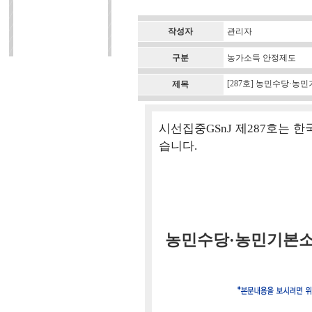
작성자
관리자
구분
농가소득 안정제도
[287호] 농민수당·
제목
시선집중GSnJ 제287호는
습니다.
농민수당·농민기본소