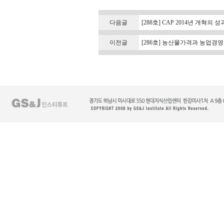
다음글
[288호] CAP 2014년 개혁의 
이전글
[286호] 농산물가격과 농업경영