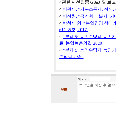
<관련 시선집중 GSnJ 및 보
○
이원재, “기본소득제, 정의, 쟁점
○
이정환, “공익형 직불제: 기대 
○
박성재 외, “농업경영 생태계
nJ 235호, 2017.
○
“분과 5: 농민수당과 농민
료, 농업농촌의길 2020.
○
“분과 5: 농민수당과 농민기본
촌의길 2020.
아이디
댓글