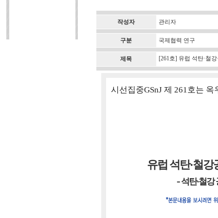
작성자
관리자
구분
국제협력 연구
[261호] 유럽 석탄
제목
시선집중GSnJ 제 261호는
유럽 석탄·철강
-
석탄·철강 