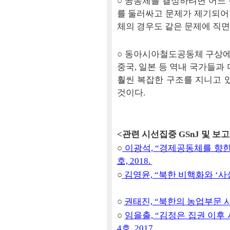
○ 공동체를 결성하려면 어느
를 둘러싸고 문제가 제기되어
체의 경우도 같은 문제에 직면
○ 동아시아철도공동체 구상에
중국, 일본 등 역내 국가들과
훨씬 복잡한 구조를 지니고 
것이다.
<관련 시선집중 GSnJ 및 보
○
이광석, “경제공동체를 향한 
호, 2018.
○
김영윤, “북한 비핵화와 ‘사실상
○
권태진, “북한의 농업부문 시장
○
임을출, “김정은 집권 이후 
4호, 2017.