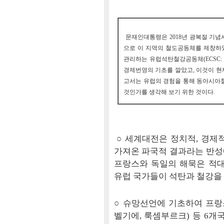
문재인대통령은 2018년 광복절 기념
으로 이 지역의 철도공동체를 제창하였
관리하는 유럽석탄철강공동체(ECSC: Europ
경제번영의 기초를 깔았고, 이것이 현재의 
고서는 유럽의 경험을 통해 동아시아철
것인가를 생각해 보기 위한 것이다.
○ 세계대전은 정치적, 경제
가져온 파국적 결과라는 반성
프랑스와 독일의 해묵은 적대
유럽 국가들이 석탄과 철강을
○ 슈망선언에 기초하여 프랑스
벨기에, 룩셈부르크) 등 6개