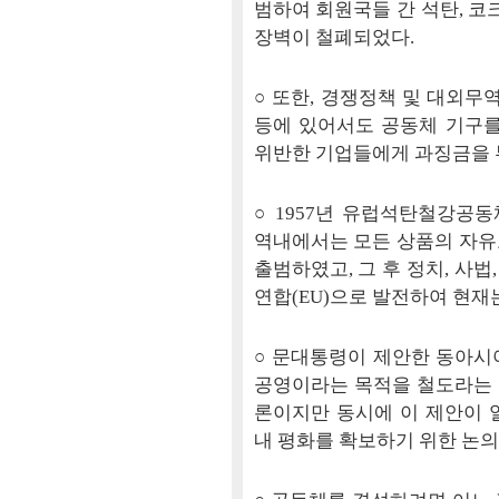
범하여 회원국들 간 석탄, 코크
장벽이 철폐되었다.
○ 또한, 경쟁정책 및 대외무역
등에 있어서도 공동체 기구를
위반한 기업들에게 과징금을 
○ 1957년 유럽석탄철강공
역내에서는 모든 상품의 자유
출범하였고, 그 후 정치, 사
연합(EU)으로 발전하여 현재
○ 문대통령이 제안한 동아시
공영이라는 목적을 철도라는
론이지만 동시에 이 제안이 
내 평화를 확보하기 위한 논의