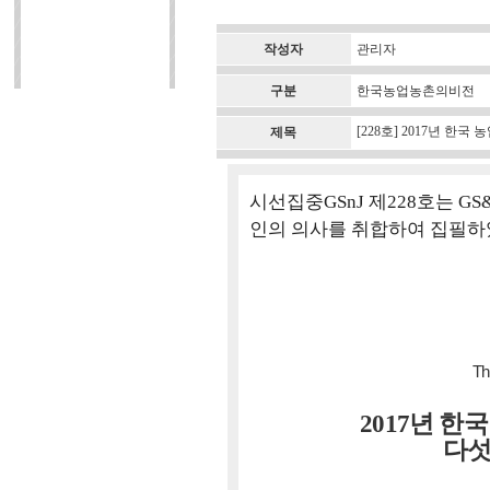
작성자
관리자
구분
한국농업농촌의비전
[228호] 2017년 한
제목
시선집중GSnJ 제228호는 GS
인의 의사를 취합하여 집필하
Th
2017년 한
다섯