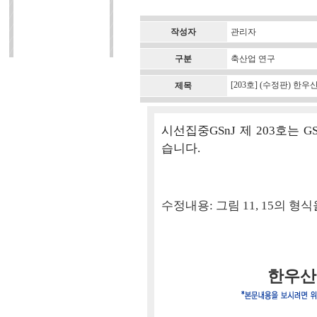
작성자
관리자
구분
축산업 연구
[203호] (수정판) 
제목
시선집중GSnJ 제 203호는 
습니다.
수정내용: 그림 11, 15의 
한우산