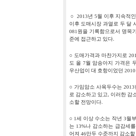
○ 2013년 5월 이후 지속
이후 도매시장 과열로 두 달 사
081원을 기록함으로서 명목가
준에 접근하고 있다.
○ 도매가격과 마찬가지로 20
도 올 7월 암송아지 가격은 두
우산업이 대 호항이었던 201
○ 가임암소 사육두수는 2013
로 감소하고 있고, 이러한 감소
소할 전망이다.
○ 1세 이상 수소는 작년 3
는 13%나 감소하는 급감세를
어져 46만두 수준까지 감소할