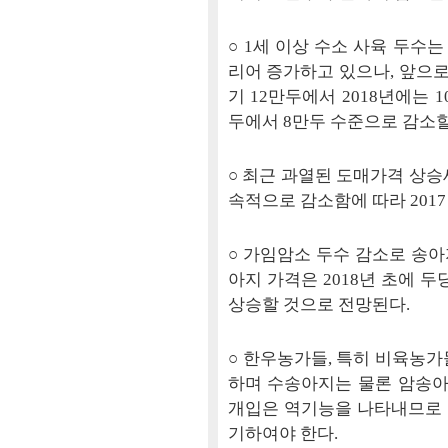
○ 1세 이상 수소 사육 두수
리어 증가하고 있으나, 앞으로
기 12만두에서 2018년에는 
두에서 8만두 수준으로 감소할
○ 최근 과열된 도매가격 상승
속적으로 감소함에 따라 201
○ 가임암소 두수 감소로 송
아지 가격은 2018년 초에 두
상승할 것으로 전망된다.
○ 한우농가들, 특히 비육농가
하며 수송아지는 물론 암송아
개입은 역기능을 나타내므로
기하여야 한다.