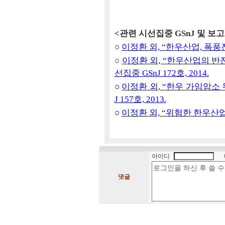
<관련 시선집중 GSnJ 및 보
○
이정환 외, “한우산업, 폭풍전야?
○
이정환 외, “한우산업의 반전
선집중 GSnJ 172호, 2014.
○
이정환 외, “한우 가임암소 
J 157호, 2013.
○
이정환 외, “위험한 한우산업의 
아이디
댓글