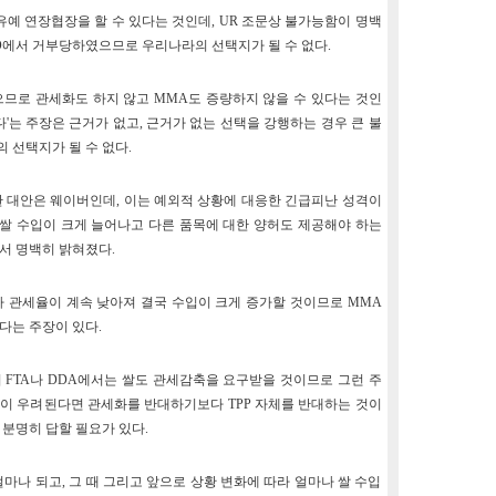
 유예 연장협장을 할 수 있다는 것인데, UR 조문상 불가능함이 명백
O에서 거부당하였으므로 우리나라의 선택지가 될 수 없다.
으므로 관세화도 하지 않고 MMA도 증량하지 않을 수 있다는 것인
다'는 주장은 근거가 없고, 근거가 없는 선택을 강행하는 경우 큰 불
 선택지가 될 수 없다.
한 대안은 웨이버인데, 이는 예외적 상황에 대응한 긴급피난 성격이
 쌀 수입이 크게 늘어나고 다른 품목에 대한 양허도 제공해야 하는
서 명백히 밝혀졌다.
 따라 관세율이 계속 낮아져 결국 수입이 크게 증가할 것이므로 MMA
다는 주장이 있다.
 FTA나 DDA에서는 쌀도 관세감축을 요구받을 것이므로 그런 주
축이 우려된다면 관세화를 반대하기보다 TPP 자체를 반대하는 것이
분명히 답할 필요가 있다.
얼마나 되고, 그 때 그리고 앞으로 상황 변화에 따라 얼마나 쌀 수입