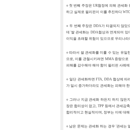
○ 첫 번째 주장은 UR협정에 의해 관세화
하고 실제로 필리핀이 이를 추진하다 WT
○ 두 번째 주장은 DDA가 타결되지 않았
데 '쌀 관세화는 DDA협상과 연계되어 있
이익을 초래할 위험이 있으므로 우리나라의
○ 따라서 쌀 관세화를 미룰 수 있는 유일
므로, 이를 관철시키려면 MMA 증량으로
피해를 감수해야 해야 함이 필리핀 사례에
○ 일단 관세화하면 FTA, DDA 협상에
가 일시 증가하더라도 관세화는 피해야 한
○ 그러나 지금 관세화 하든지 하지 않든지
장은 합리성이 없고, TPP 등에서 관세감
합리적이고 현실적이며, 정부는 이에 대해 
○ 남은 문제는 관세화 하는 경우 '관세는 