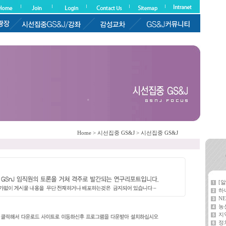
Home > 시선집중 GS&J > 시선집중 GS&J
[
하
NE
농
지
정