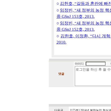
○
김한호, “갈등과 혼란에 빠진 미
○
임정빈, “새 정부의 농정 핵
중 GSnJ 153호, 2013.
○
임정빈, “새 정부의 농정 핵
중 GSnJ 152호, 2013.
○
김한호, 이정환, “다시 개혁을
2010.
아이디
댓글
다음글
[175호] 2014년 북한농업 현