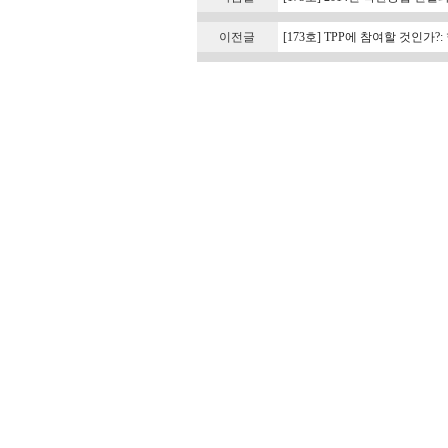
이전글
[173호] TPP에 참여할 것인가