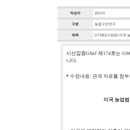
작성자
관리자
구분
농업구조연구
제목
[174호](수정판) 미국
시선집중GSnJ 제174호는 
니다.
*
수정내용: 관계 자료를 첨
미국 농업법 