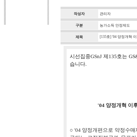
작성자
관리자
구분
농가소득 안정제도
[135호] '04 양정개
제목
시선집중GSnJ 제135호는 
습니다.
'04 양정개혁 이
○ '04 양정개편으로 약정수