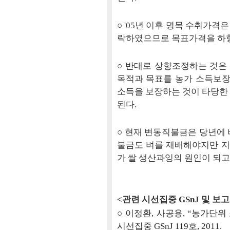
○ '05년 이후 명목 수취가격
락하였으므로 목표가격을 하향
○ 반대로 상향조정하는 것은
목적과 목표를 농가 소득보장
소득을 보장하는 것이 타당한
된다.
○ 현재 변동직불금은 당년에 
불금도 벼를 재배해야지만 
가 쌀 생산과잉의 원인이 되고
<관련 시선집중 GSnJ 및 보
○
이정환, 사공용, “농가단위
시선집중 GSnJ 119호, 2011.