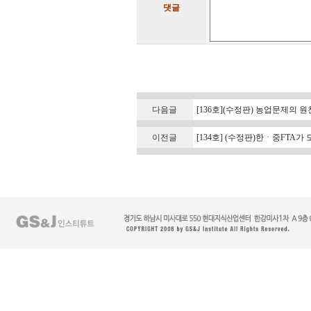
댓글
다음글
[136호](수정판) 농업문제의 원
이전글
[134호] (수정판)한ㆍ중FTA가