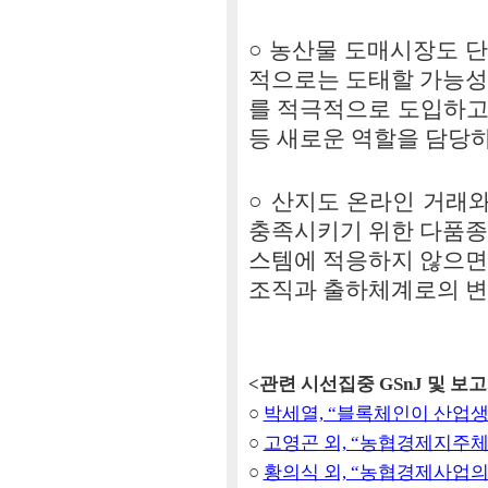
○ 농산물 도매시장도 
적으로는 도태할 가능성
를 적극적으로 도입하고
등 새로운 역할을 담당하
○ 산지도 온라인 거래
충족시키기 위한 다품종
스템에 적응하지 않으면
조직과 출하체계로의 변
<관련 시선집중 GSnJ 및 보
○
박세열, “블록체인이 산업생태계
○
고영곤 외, “농협경제지주체제의
○
황의식 외, “농협경제사업의 비전