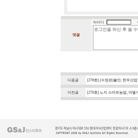
아이디
댓글
다음글
[278호] (수정판)불안, 한우산
이전글
[276호] 노지 스마트농업, 어