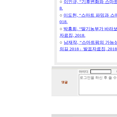
○
이인규, “기후변화와 스마트팜
8.
○
이도헌, “스마트 파밍과 스마
018.
○
박홍희, “딸기농부가 바라보
자료집, 2018.
○
남재작, “스마트팜의 가능성
의길 2018」발표자료집, 2018
아이디
댓글