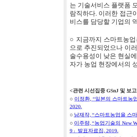
는 기술서비스 플랫폼 
람직하다. 이러한 접근
비스를 담당할 기업의 
○ 지금까지 스마트농업
으로 추진되었으나 이러
술수용성이 낮은 현실에
자가 농업 현장에서의 
<관련 시선집중 GSnJ 및 보
○
이정환, “일본의 스마트농업 정
2020.
○
남재작, “스마트농업을 스마트하게
○
이주량, “농업기술의 New W
9」발표자료집, 2019.