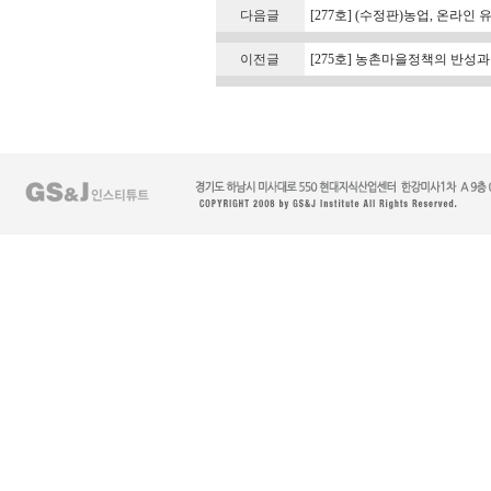
다음글
[277호] (수정판)농업, 온라
이전글
[275호] 농촌마을정책의 반성