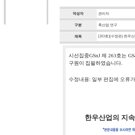
작성자
관리자
구분
축산업 연구
[263호](수정판) 
제목
시선집중GSnJ 제 263호는 
구원이 집필하였습니다.
수정내용: 일부 편집에 오류가
한우산업의 지속