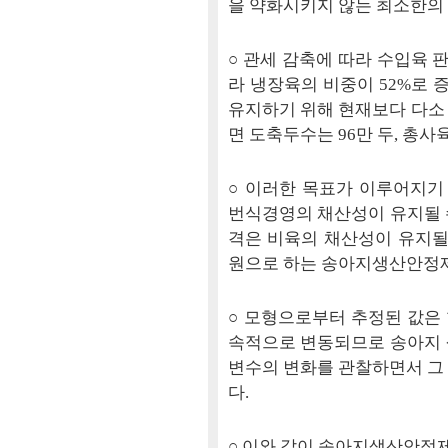
을 약화시키지 않는 최소한의 
○ 관세 감축에 따라 수입육 판
라 냉장육의 비중이 52%로
유지하기 위해 현재보다 다소 낮
면 도축두수는 96만 두, 총사
○ 이러한 목표가 이루어지기
번식경영의 채산성이 유지될 수
격은 비육의 채산성이 유지될 
원으로 하는 송아지생산안정제
○ 모형으로부터 추정된 값은 
속적으로 변동되므로 송아지 
변수의 변화를 관찰하면서 그
다.
○ 이와 같이 송아지생산안정제를