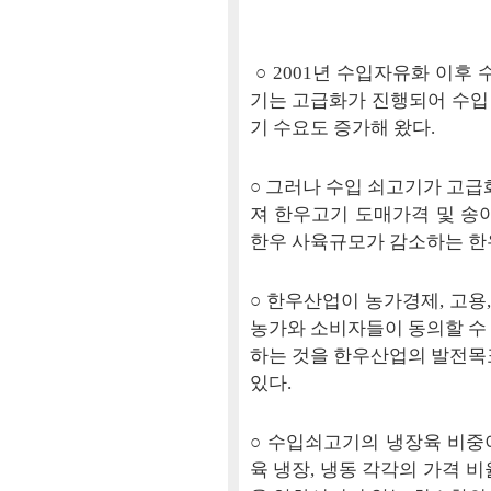
○ 2001년 수입자유화 이후
기는 고급화가 진행되어 수입
기 수요도 증가해 왔다.
○ 그러나 수입 쇠고기가 고급
져 한우고기 도매가격 및 송
한우 사육규모가 감소하는 한
○ 한우산업이 농가경제, 고용
농가와 소비자들이 동의할 수
하는 것을 한우산업의 발전목
있다.
○ 수입쇠고기의 냉장육 비중
육 냉장, 냉동 각각의 가격 