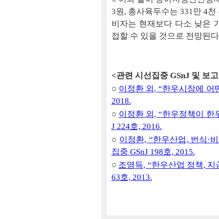
3원, 총사육두수는 331만 4
비자는 현재보다 다소 낮은 
접할 수 있을 것으로 전망된다
<관련 시선집중 GSnJ 및 보
○
이정환 외, “한우시장에 어떤 
2018.
○
이정환 외, “한우정책이 한
J 224호, 2016.
○
이정환, “한우산업, 번식·
집중 GSnJ 198호, 2015.
○
조영득, “한우산업 정책, 지금
63호, 2013.