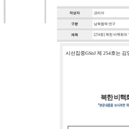
작성자
관리자
구분
남북협력 연구
[254호] 북한 비핵화와
제목
시선집중GSnJ 제 254호는
북한 비핵화