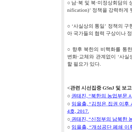
○ 남·북 및 북·미정상회담의 성
nification)’ 정책을 강력하
○ ‘사실상의 통일’ 정책의 
아 국가들의 협력 구상이나 정
○ 향후 북한의 비핵화를 통한
변화·교체와 관계없이 ‘사실상
할 필요가 있다.
<관련 시선집중 GSnJ 및 보
○
권태진, “북한의 농업부문 시장
○
임을출, “김정은 집권 이후 
4호, 2017.
○
권태진, “신정부의 남북한 농업
○
임을출, “개성공단 폐쇄 이후