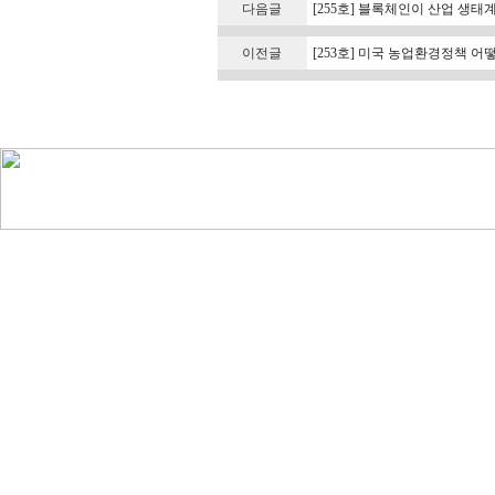
다음글
[255호] 블록체인이 산업 생태
이전글
[253호] 미국 농업환경정책 어