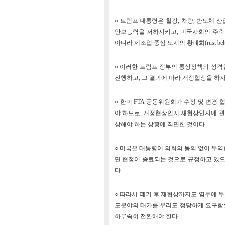
○ 트럼프 대통령은 철강, 차량, 반도체
안보능력을 저하시키고, 미국사회의 주축을 이
아니라 제조업 중심 도시의 황폐화(rust be
○ 이러한 트럼프 정부의 통상정책의 성격
진행하고, 그 결과에 따라 개정협상을 하자
○ 한미 FTA 공동위원회가 수정 및 변경
야 하므로, 개정협상인지 재협상인지에 관
상해야 하는 상황에 직면한 것이다.
○ 미국은 대통령이 의회의 동의 없이 무역협
면 협정이 종료되는 것으로 규정하고 있으
다.
○ 따라서 폐기 후 재협상까지도 염두에 두
도분야의 대가를 우리도 정당하게 요구함
하루속히 전환해야 한다.