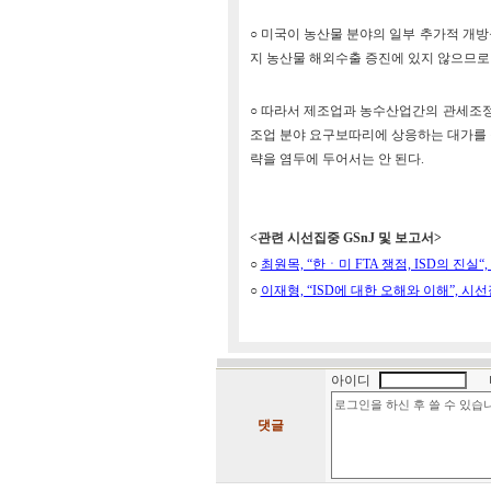
○ 미국이 농산물 분야의 일부 추가적 개방
지 농산물 해외수출 증진에 있지 않으므로 
○ 따라서 제조업과 농수산업간의 관세조정
조업 분야 요구보따리에 상응하는 대가를
략을 염두에 두어서는 안 된다.
<관련 시선집중 GSnJ 및 보고서>
○
최원목, “한ㆍ미 FTA 쟁점, ISD의 진실“, 시
○
이재형, “ISD에 대한 오해와 이해”, 시선집중 
아이디
댓글