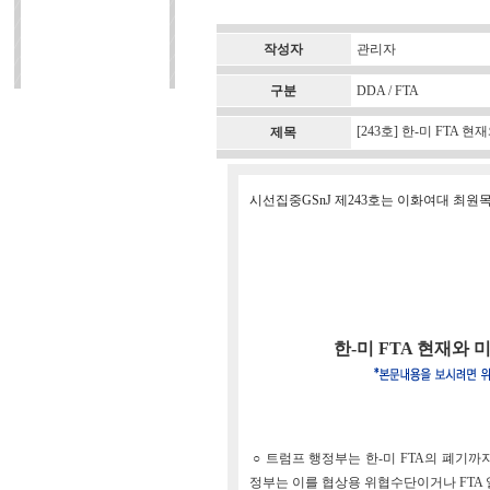
작성자
관리자
구분
DDA / FTA
[243호] 한-미 FTA
제목
시선집중GSnJ 제243호는 이화여대 최원
한-미 FTA 현재와
○ 트럼프 행정부는 한-미 FTA의 폐기
정부는 이를 협상용 위협수단이거나 FTA