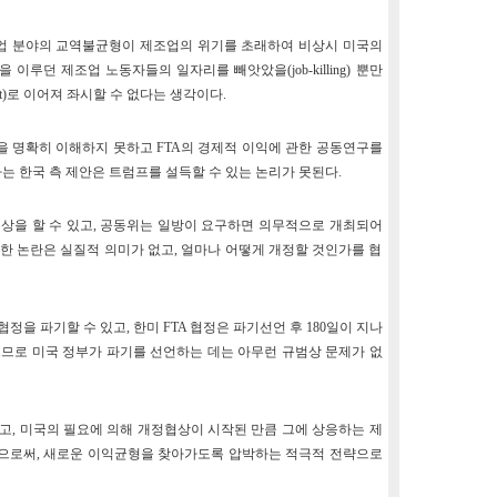
 산업 분야의 교역불균형이 제조업의 위기를 초래하여 비상시 미국의
루던 제조업 노동자들의 일자리를 빼앗았을(job-killing) 뿐만
lt)로 이어져 좌시할 수 없다는 생각이다.
을 명확히 이해하지 못하고 FTA의 경제적 이익에 관한 공동연구를
는 한국 측 제안은 트럼프를 설득할 수 있는 논리가 못된다.
 협상을 할 수 있고, 공동위는 일방이 요구하면 의무적으로 개최되어
한 논란은 실질적 의미가 없고, 얼마나 어떻게 개정할 것인가를 협
정을 파기할 수 있고, 한미 FTA 협정은 파기선언 후 180일이 지나
므로 미국 정부가 파기를 선언하는 데는 아무런 규범상 문제가 없
고, 미국의 필요에 의해 개정협상이 시작된 만큼 그에 상응하는 제
으로써, 새로운 이익균형을 찾아가도록 압박하는 적극적 전략으로