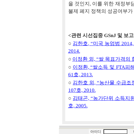
을 것인지, 이를 위한 재정부
불제 폐지 정책의 성공여부가 
<관련 시선집중 GSnJ 및 보
○
김한호, “미국 농업법 2014
2014.
○
이정환 외, “쌀 목표가격의 합리
○
이정환, “쌀소득 및 FTA피해
61호, 2013.
○
김한호 외, “농산물 수급조정
107호, 2010.
○
김태곤, “농가단위 소득지원 
호, 2005.
아이디