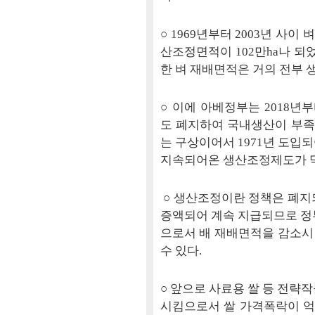
○ 1969년부터 2003년 사이 
산조정면적이 102만ha나 되
한 벼 재배면적은 거의 전부
○ 이에 아베정부는 2018
도 폐지하여 국내생산이 부
는 구상이어서 1971년 도입
지속되어온 생산조정제도가 막
○ 생산조정이란 정책은 폐지
증액되어 계속 지급되므로 정
으로서 배 재배면적을 감소시
수 있다.
○ 앞으로 사료용 쌀 등 전략
시킴으로서 쌀 가격폭락이 억