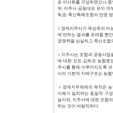
로 이사회를 구성하였으나 중
부, 지주사 공동대표 유지 여부
독권, 축산특례조항의 반영 방
○ 경제지주사가 옥상옥의 비
에 반하는 결과를 초래할 뿐
경쟁력을 상실하고 축산조합의
○ 지주사는 조합과 공동사업을
에 대한 모든 감독은 농협중
주사를 통해 이루어지도록 규
사의 기본적 지배구조는 농협
○ 경제지주체제의 목적은 농
이해가 일치하는 동질적 구
높이되, 지주사에 대한 조합
하는 것이 바람직하다.