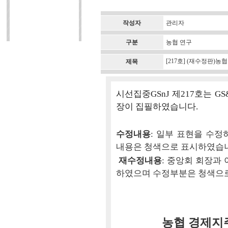
작성자
관리자
구분
농협 연구
[217호] (재수정판)
제목
시선집중GSnJ 제217호는 
장이 집필하였습니다.
수정내용
: 일부 표현을 수
내용은 청색으로 표시하였습
재수정내용
: 중앙회 회장과
하였으며 수정부분은 청색으
농협 경제지