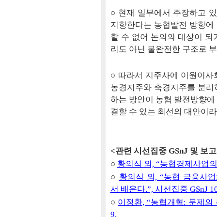
○ 현재 일부에서 주장하고 있
지향한다는 농협발전 방향에
할 수 없어 논의의 대상이 되
리도 아닌 불완전한 구조로 
○ 따라서 지주사에 이원이사
농경지주와 축경지주를 분리
하는 방안이 농협 발전방향에
결할 수 있는 최선의 대안이라
<관련 시선집중 GSnJ 및 보
○
황의식 외, “농협경제사업의 비전
○
황의식 외, “농협 금융사
서 배운다.”, 시선집중 GSnJ 106
○
이정환, “농협개혁: 문제의 본
9.