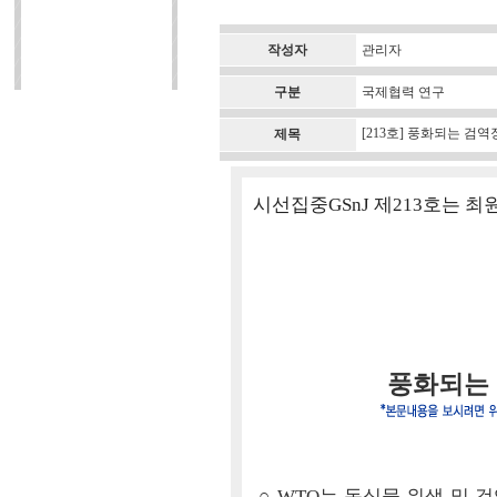
작성자
관리자
구분
국제협력 연구
[213호] 풍화되는 검역
제목
시선집중GSnJ 제213호는 
풍화되는 
○ WTO는 동식물 위생 및 검