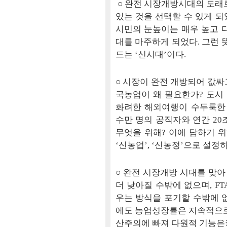
○ 완전 시장개방시대의 도래로
있는 것을 선택할 수 있게 되
시민의 눈높이는 매우 높고 
대를 마주하게 되었다. 그런 
드는 ‘신시대’이다.
○ 시장이 완전 개방되어 값싸
국농업이 왜 필요한가? 도시 
화려한 해외여행이 수두룩한
수만 명의 공직자와 연간 20
무엇을 위해? 이에 답하기 위
‘신농업’, ‘신농정’으로 설정
○ 완전 시장개방 시대를 맞
더 낮아질 수밖에 없으며, F
우는 방식을 포기할 수밖에 
에도 농업성장률은 지속적으로
산주의에 빠져 다원적 기능은