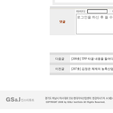
아이디
댓글
다음글
[209호] TPP 타결 내용을 들
이전글
[207호] 김정은 체제의 농축산