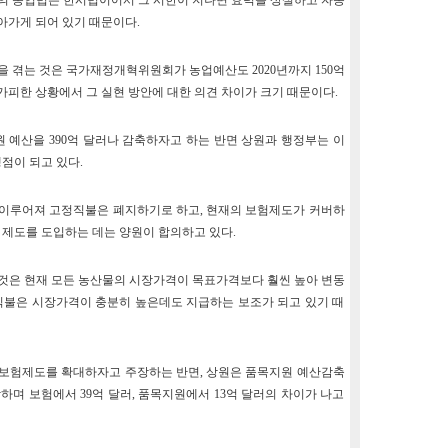
 후의 농업법은 한시법이어서 그 시한이 지나면 효력을 상실하고 자동
아가게 되어 있기 때문이다.
을 겪는 것은 국가재정개혁위원회가 농업예산도 2020년까지 150억
피한 상황에서 그 실현 방안에 대한 의견 차이가 크기 때문이다.
 예산을 390억 달러나 감축하자고 하는 반면 상원과 행정부는 이
점이 되고 있다.
 이루어져 고정직불은 폐지하기로 하고, 현재의 보험제도가 커버하
 제도를 도입하는 데는 양원이 합의하고 있다.
 것은 현재 모든 농산물의 시장가격이 목표가격보다 훨씬 높아 변동
직불은 시장가격이 충분히 높은데도 지급하는 보조가 되고 있기 때
 보험제도를 확대하자고 주장하는 반면, 상원은 품목지원 예산감축
며 보험에서 39억 달러, 품목지원에서 13억 달러의 차이가 나고