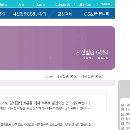
Home > 시선집중 GS&J > 시선집중 GS&J
[
하
NE
농
지
정