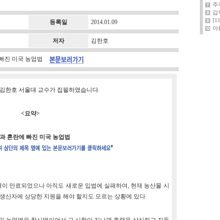
주
갑
[
등록일
2014.01.09
아
저자
김한호
에 빠진 미국 농업법
위원 김한호 서울대 교수가 집필하였습니다.
<요약>
과 혼란에 빠진 미국 농업법
일에 효력이 만료되었으나 아직도 새로운 입법에 실패하여, 현재 농산물 시
 생산자에 상당한 지원을 해야 할지도 모르는 상황에 있다.