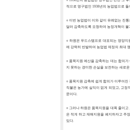
○ 1938년의 농업법은 영구법인 반면 그
적으로 영구법인 1938년의 농업법으로 돌
○ 이번 농업법이 이와 같이 유례없는 진통
달러 감축하도록 요청하여 농정개혁이 불가
○ 하원은 푸드스탬프로 대표되는 영양지원
에 강력히 반발하여 농업법 제정의 최대 쟁
○ 품목지원 예산을 감축하는 데는 합의가
지 못하는 경미한 손실을 보전하는 새로운
○ 품목지원 감축에 쉽게 합의가 이루어진
직불은 농가에 실익이 없게 되었고, 고정
문이다.
○ 그러나 하원은 품목지원을 대폭 줄이고
은 적게 하고 재해지원을 폐지하자고 주장하
있다.