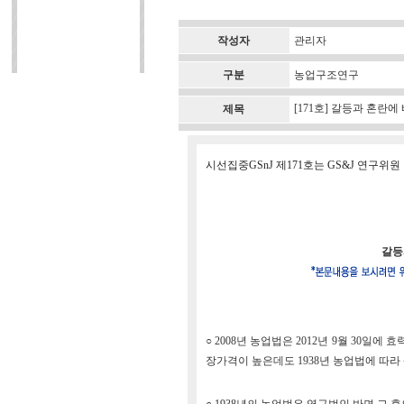
작성자
관리자
구분
농업구조연구
[171호] 갈등과 혼란
제목
시선집중GSnJ 제171호는 GS&J 연구
갈등
○ 2008년 농업법은 2012년 9월 30
장가격이 높은데도 1938년 농업법에 따라