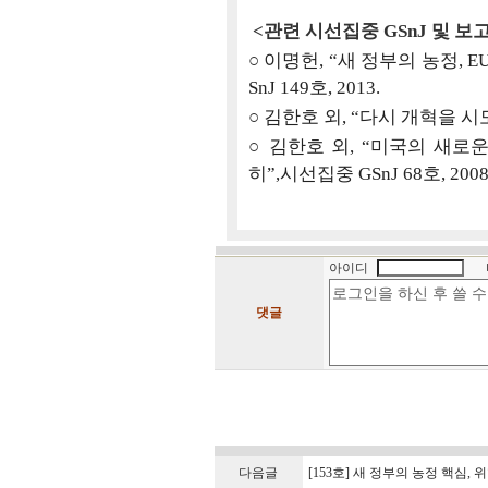
<관련 시선집중 GSnJ 및 보
○
이명헌, “새 정부의 농정, E
SnJ 149호, 2013.
○
김한호 외, “다시 개혁을 시도하
○
김한호 외, “미국의 새로
히”,시선집중 GSnJ 68호, 2008
아이디
댓글
다음글
[153호] 새 정부의 농정 핵심,