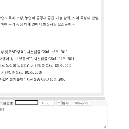
농업소득의 보장, 농업의 공공재 공급 기능 강화, 지역 특성의 반영,
목하여 우리 농정 체계 안에서 발전시킬 요소들이다.
 R&D정책”, 시선집중 GSnJ 143호, 2012.
 될 수 있을까?”, 시선집중 GSnJ 124호, 2011.
업과 농정(1)”, 시선집중 GSnJ 123호, 2011.
집중 GSnJ 102호, 2010.
직접지불제”, 시선집중 GSnJ 10호, 2006.
비밀번호