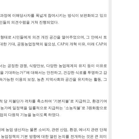
는 과정에 이해당사자를 폭넓게 참여시키는 방식이 보편화되고 있으
 시민들의 의견수렴을 거쳐 진행되었다.
 형태로 시민들에게 의견 개진 공간을 열어주었으며, 그 안에서 토
한 기대, 공동농업정책의 필요성, CAP의 개혁 이유, 미래 CAP의
서는 공정한 경쟁, 식량안보, 다양한 농업체계의 유지 등이 이유로
을 기대하는가?’에 대해서는 안전하고, 건강한 식료를 투명하고 감
속가능한 이용의 보장, 농촌 지역사회와 공간을 유지하는 활동, 그
적 당 지불단가 격차를 축소하여 ‘기본지불’로 지급하고, 환경기여
모 농가에 일정액을 일률적으로 지급하는 ‘소농직불’로 3원화함으로
업의 다원적 기능을 높이도록 하였다.
에 농업 생산자는 물론 소비자, 관련 산업, 환경, 에너지 관련 단체
 농업정책의 기본 방향에 대한 열린 논의를 전개하는 것은 큰 의미