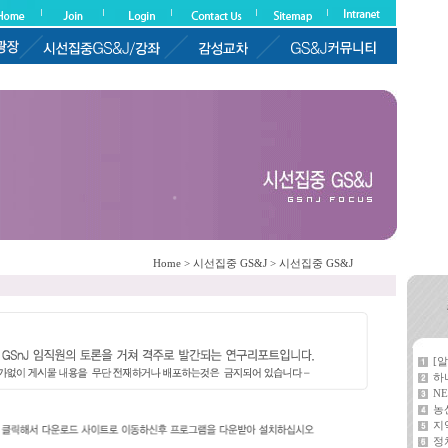
Home > 시선집중 GS&J > 시선집중 GS&J
[
하
NE
농
지
정