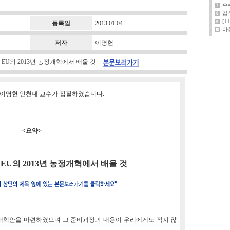
주
갑
[
등록일
2013.01.04
아
저자
이명헌
정, EU의 2013년 농정개혁에서 배울 것
위원 이명헌 인천대 교수가 집필하였습니다.
<요약>
 EU의 2013년 농정개혁에서 배울 것
책 개혁안을 마련하였으며 그 준비과정과 내용이 우리에게도 적지 않