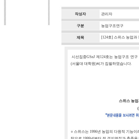
작성자
관리자
구분
농업구조연구
[124호] 스위스 농업과
제목
시선집중GSnJ 제124호는 농업구조 연구
(서울대 대학원)씨가 집필하였습니다.
스위스 농업과
○ 스위스는 1996년 농업의 다원적 기능이라는 
탕으로 1999년부터 전 경지면적과 축종