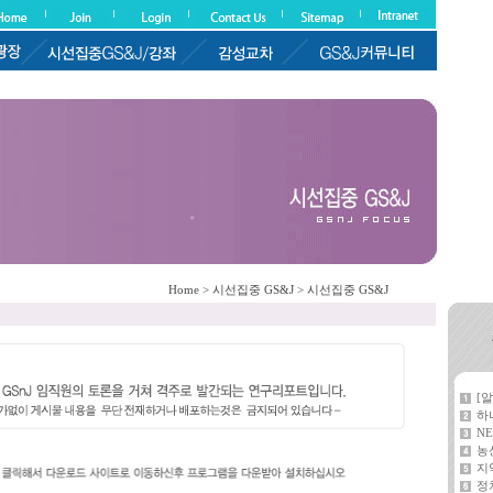
Home > 시선집중 GS&J > 시선집중 GS&J
[
하
NE
농
지
정