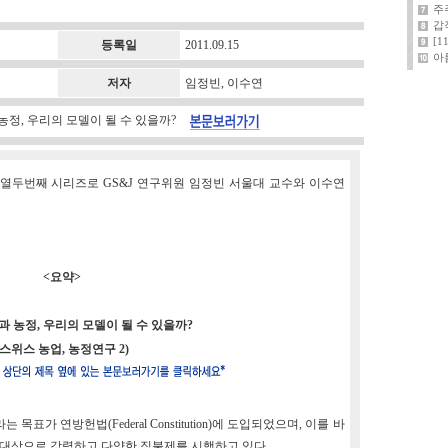
주
갑
[
등록일
2011.09.15
아
저자
임정빈, 이수연
 농정, 우리의 모델이 될 수 있을까?
 열두번째 시리즈로 GS&J 연구위원 임정빈 서울대 교수와 이수연
<요약>
 농정, 우리의 모델이 될 수 있을까?
(스위스 농업, 농정연구 2)
목표가 연방헌법(Federal Constitution)에 도입되었으며, 이를 바
을 대상으로 강력하고 다양한 직불제를 시행하고 있다.