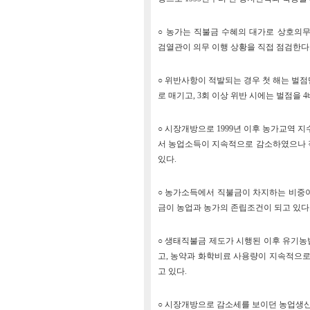
○ 농가는 직불금 수혜의 대가로 상호의무준수
검열관이 의무 이행 상황을 직접 점검한다
○ 위반사항이 적발되는 경우 첫 해는 벌점
로 매기고, 3회 이상 위반 시에는 벌점을
○ 시장개방으로 1999년 이후 농가교역 
서 농업소득이 지속적으로 감소하였으나 
있다.
○ 농가소득에서 직불금이 차지하는 비중이 
금이 농업과 농가의 존립조건이 되고 있다
○ 생태직불금 제도가 시행된 이후 유기
고, 농약과 화학비료 사용량이 지속적으로
고 있다.
○ 시장개방으로 감소세를 보이던 농업생산