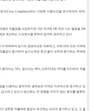
(Cross Compliance)라는 다양한 이행조건을 준수하여야 하며,
.
만큼만 직불금을 삭감하지만, 4년 이내에 2회 위반 시는 벌점을 2배
 4배로 계산하는 누진방식을 취하여 엄격히 관리하고 있다.
지수가 하락하여 농가의 경영여건은 악화되고, 이에 따라 모든 지역에
직불금이 증가하여 농가소득은 최근 들어 오히려 증가하는 추세에
평야지는 54%, 경사지는 69%, 산악지대는 95%를 차지하여 직불
.
농법을 사용하는 경작지와 생태보전 지역은 지속적으로 증가하고 있
 감소하고 있으나 생산에는 큰 영향을 미치지 않는 효과를 발휘하
이 강력한 직불제에 힘입어 최근에는 도리어 증가하고 있고, 그 결