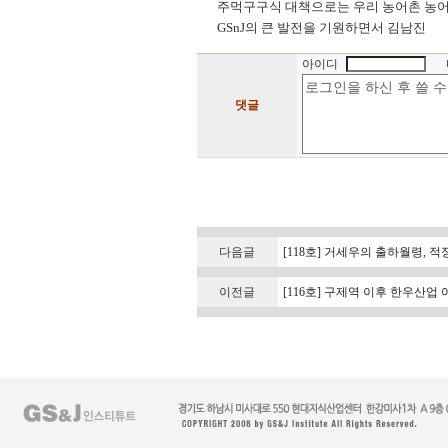
주먹구구식 대책으로는 우리 농어촌 농어업
GSnJ의 큰 발전을 기원하면서 김남진
아이디
댓글
다음글
[118호] 거세우의 출하월령, 적
이전글
[116호] 구제역 이후 한우산업