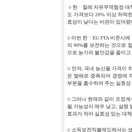
○ 한ㆍ칠레 자유무역협정 
도 가격보다 20% 이상 하락
효성이 낮다는 비판이 있어왔
○ 이번 한ㆍEU FTA 비준시
의 90%를 보전하는 것으로 
으로 농가의 불안감을 줄이고
○ 먼저, 국내 농산물 가격이
은 몇배로 증폭되어 경영에 
부분을 흡수하여 주는 실효성
○ 그러나 현재와 같이 조정계
될 가능성이 매우 낮고, 설
효과가 적어 실효성 있는 대책
○ 소득보전직불제도에서는 