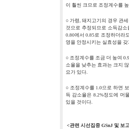
이 훨씬 크므로 조정계수를 높
○ 가령, 돼지고기의 경우 관
것으로 추정되므로 소득감소율
0.80에서 0.85로 조정하더
영을 안정시키는 실효성을 갖
○ 조정계수를 조금 더 높여 
소율을 낮추는 효과는 크지 않
요가 있다.
○ 조정계수를 1.0으로 하면
득 감소율은 8.2%정도에 머
있을 것이다.
<관련 시선집중 GSnJ 및 보