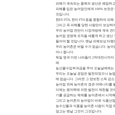
피해가 계속되는 품목의 생산은 폐업하고 
피해를 입은 농어업인에게 100% 보전은
것입니다.
한EU FTA, 한미 FTA 등을 종합하여 
그리고 꼭 피해를 당한 사람만이 보상하
우리 농어업 전반이 시장개방에 계속 견
농어업 경영체 조직을 새롭게 하고 생산
들어야 할 것입니다. 맨날 피해보상 타령
우리 농어촌은 버릴 수가 없습니다. 농
아니 됩니다.
독일 영국 이런 나라들이 2차대전시까지 
에
농산물수입부과금을 주어 오늘날에에는 
우리는 오늘날 공업은 발전되었으나 농업은
에 없습니다. 그러면 그 양보한 소득 감
농어업 외에 농어촌의 경관 어메니티를 
이제는 원자력에 의한 발전이 제한될 것이
기를 공급하는 체제를 농어촌에서 시작해
그리고 농어촌의 농어업이 바로 식품산업으
농수산물과 식품을 농어촌 사람이 직접 
않고는 맨날 그것이 그것입니다.