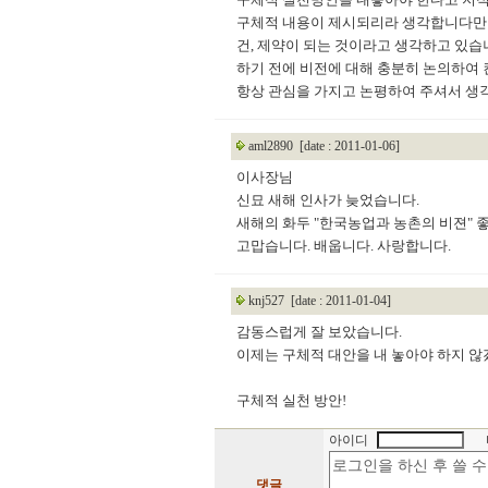
구체적 내용이 제시되리라 생각합니다만 비
건, 제약이 되는 것이라고 생각하고 있습
하기 전에 비전에 대해 충분히 논의하여 
항상 관심을 가지고 논평하여 주셔서 생
aml2890
[date : 2011-01-06]
이사장님
신묘 새해 인사가 늦었습니다.
새해의 화두 "한국농업과 농촌의 비젼" 
고맙습니다. 배웁니다. 사랑합니다.
knj527
[date : 2011-01-04]
감동스럽게 잘 보았습니다.
이제는 구체적 대안을 내 놓아야 하지 않
구체적 실천 방안!
아이디
댓글