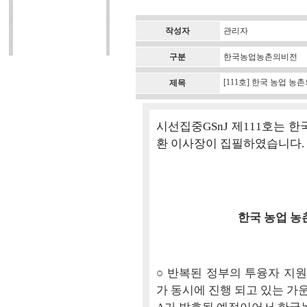
작성자
관리자
구분
한국농업농촌의비전
[111호] 한국 농업 
제목
시선집중GSnJ 제111호는 
환 이사장이 집필하였습니다.
한국 농업 농
○ 반복된 정부의 투융자 지
가 동시에 진행 되고 있는 가운