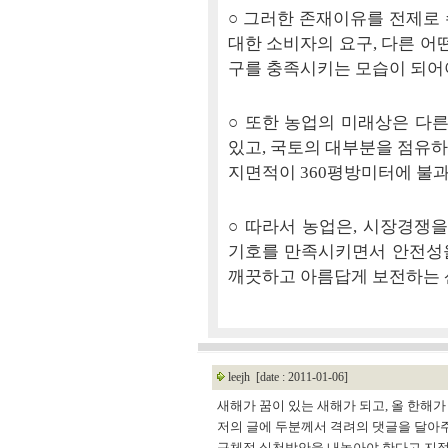
○ 그러한 존재이유를 전제로
대한 소비자의 요구, 다른 어
구를 충족시키는 모습이 되어야
○ 또한 농업의 미래상은 다른
있고, 국토의 대부분을 점유하
지면적이 360평방미터에 불
○ 따라서 농업은, 시장경쟁을
기호를 만족시키면서 안전성
깨끗하고 아름답게 보전하는 
leejh
[date : 2011-01-06]
새해가 꿈이 있는 새해가 되고, 올 한해가
저의 글에 두분께서 격려의 댓글을 달아
구체적 실천방안을 내놓아야 한다고 지적