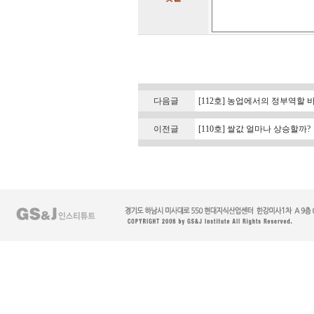
다음글
[112호] 농업에서의 정부역할 
이전글
[110호] 쌀값 얼마나 상승할까?