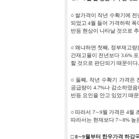
○ 쌀가격이 작년 수확기에 전
되었고 4월 들어 가격하락 폭
반등 현상이 나타날 것으로 추
○ 왜냐하면 첫째, 정부재고량
간재고율이 전년보다 3.6% 
할 것으로 판단되기 때문이다.
○ 둘째, 작년 수확기 가격은
공급량이 4.7%나 감소하였음
반등 요인을 안고 있었기 때문
○ 따라서 7∼9월 가격은 4월
따라서는 현재보다 7∼8% 높
□ 8∼9월부터 한우가격 하강