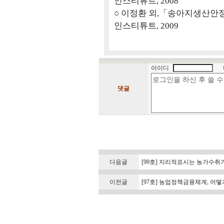
인스티튜트, 2008
○ 이정환 외,「송아지생산안정
인스티튜트, 2009
아이디
댓글
다음글
[99호] 지리적표시는 농가수
이전글
[97호] 농업정책금융체계, 어떻