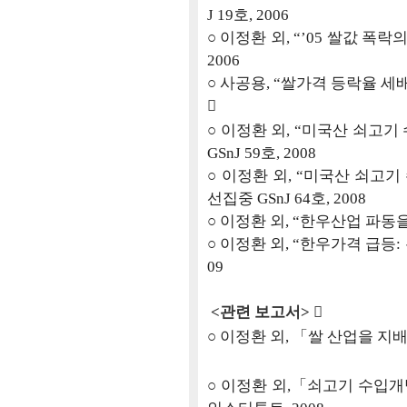
J 19호, 2006
○ 이정환 외, “’05 쌀값 폭락
2006
○ 사공용, “쌀가격 등락율 세배나

○ 이정환 외, “미국산 쇠고기
GSnJ 59호, 2008
○ 이정환 외, “미국산 쇠고
선집중 GSnJ 64호, 2008
○ 이정환 외, “한우산업 파동을 
○ 이정환 외, “한우가격 급등: 
09
<관련 보고서> 
○ 이정환 외, 「쌀 산업을 지배
○ 이정환 외,「쇠고기 수입개