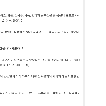
하고, 양돈, 한육우, 낙농, 양계가 농축산물 중 생산액 규모로 2～5
부, 2006). 
 한국 농업은 상상할 수 없게 되었고 그 만큼 국민의 관심이 집중되고
 관심사가 되었다.

 규모가 커질수록 분뇨 발생량은 그 만큼 늘어나 하천과 연근해를
, 2000. 3. 31). 
등이 발생할 때마다 가축이 대량 살처분되어 사체가 매몰되고 광범
람에게 전염될 수 있는 것으로 알려져 불안감이 더 크고 방역활동