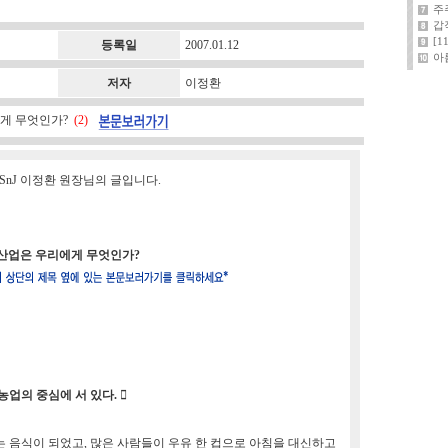
주
갑
[
등록일
2007.01.12
아
저자
이정환
에게 무엇인가?
(2)
SnJ 이정환 원장님의 글입니다.
산업은 우리에게 무엇인가?
업의 중심에 서 있다. 
 음식이 되었고, 많은 사람들이 우유 한 컵으로 아침을 대신하고