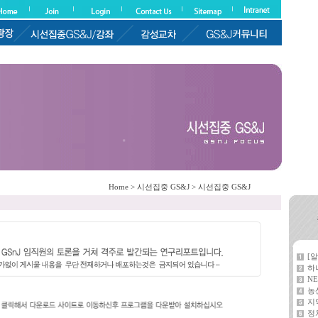
Home > 시선집중 GS&J > 시선집중 GS&J
[
하
NE
농
지
정