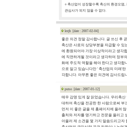
○ 축산업이 성장할수록 축산의 환경오염, 
관심사가 되지 않을 수 없다.
leejh
[date : 2007-02-04]
좋은 의견 정말 감사합니다. 글 쓰신 후 곧
축산은 사료의 상당부분을 자급할 수 있는
에 환원되어야 가장 이상적이라고 생각합
에 직면하게될 것이라고 생각하며 정부의
화에 주도적 역할을 해야 한다고 생각합니
으로 알고 있습니다만 ' 축산업의 미래'란
각합니다. 아무튼 좋은 의견에 감사드립니
putso
[date : 2007-01-12]
매우 감명 있게 잘 읽었습니다. 우리축산
대하여 축산을 전공한 한 사람으로써 부
먼저 이 좋은 글을 제 홈페이지에 올려 
출처와 저자를 명기하고 전문을 올리고 
아울러 제 소견을 몇 가지 말씀드리고자 
축산업의 국민식량 공급 차원이나 농업