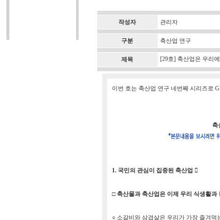
작성자
관리자
구분
축산업 연구
[29호] 축산업은 우리
제목
이번 호는 축산업 연구 네번째 시리즈로 G
축
1. 국민의 관심이 집중된 축산업 
□ 축산물과 축산업은 이제 우리 식생활과 농
○ 소갈비와 삼겹살은 우리가 가장 즐겨먹는