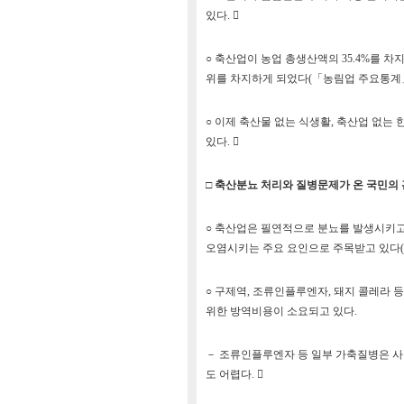
있다. 
○ 축산업이 농업 총생산액의 35.4%를 차지
위를 차지하게 되었다(「농림업 주요통계」,농림
○ 이제 축산물 없는 식생활, 축산업 없는
있다. 
□ 축산분뇨 처리와 질병문제가 온 국민의
○ 축산업은 필연적으로 분뇨를 발생시키고
오염시키는 주요 요인으로 주목받고 있다(한겨레신문
○ 구제역, 조류인플루엔자, 돼지 콜레라 
위한 방역비용이 소요되고 있다.
－ 조류인플루엔자 등 일부 가축질병은 사
도 어렵다. 