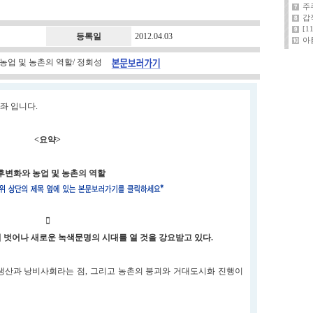
주
갑
[
등록일
2012.04.03
아
와 농업 및 농촌의 역할/ 정회성
좌 입니다.
<요약>
변화와 농업 및 농촌의 역할

서 벗어나 새로운 녹색문명의 시대를 열 것을 강요받고 있다.
생산과 낭비사회라는 점, 그리고 농촌의 붕괴와 거대도시화 진행이