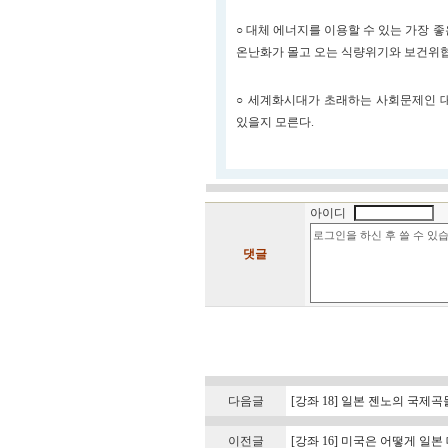
○ 대체 에너지를 이용할 수 있는 가장 
온난화가 몰고 오는 식량위기와 보건위협
○ 세계화시대가 초래하는 사회문제인 
있을지 모른다.
아이디
댓글
다음글
[강좌 18] 일본 젠노의 국
이전글
[강좌 16] 미국은 어떻게 일