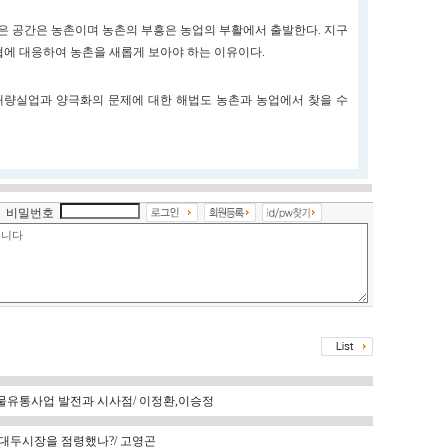
좋은 공간은 농촌이며 농촌의 부흥은 농업의 부활에서 출발한다. 지구
에 대응하여 농촌을 새롭게 보아야 하는 이유이다.
대량실업과 양극화의 문제에 대한 해법도 농촌과 농업에서 찾을 수
비밀번호
제곡물유통사업 발전과 시사점/ 이정환,이승정
본 대두시장을 점령했나?/ 고영곤