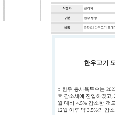
작성자
관리자
구분
한우 동향
[143호] 한우고기 도
제목
한우고기 도
○ 한우 총사육두수는 202
후 감소세에 진입하였고, 20
월 대비 4.5% 감소한 것
12월 이후 약 3.5%의 