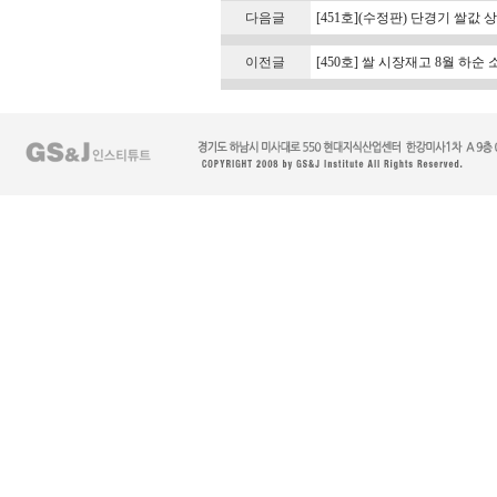
다음글
[451호](수정판) 단경기 쌀값 
이전글
[450호] 쌀 시장재고 8월 하순