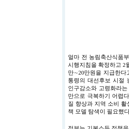
얼마 전 농림축산식품부
시행지침을 확정하고 2
만∼20만원을 지급한다
통령의 대선후보 시절 
인구감소와 고령화라는 
만으로 극복하기 어렵다
질 향상과 지역 소비 활
책 모델 탐색이 필요했다
정부는 기본소득 정책을