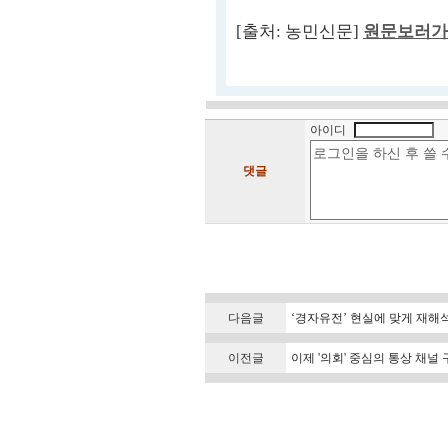
[출처: 농민신문]
원문보러가
아이디
댓글
다음글
‘경자유전’ 현실에 맞게 재해석
이전글
이제 '의회' 중심의 통상 채널