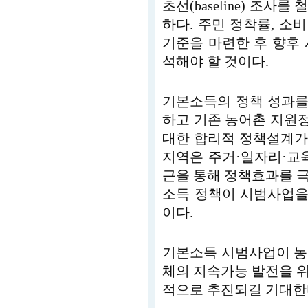
초선(baseline) 조
하다. 주민 정착률, 소비
기준을 마련한 후 향후
석해야 할 것이다.
기본소득의 정책 성과를
하고 기존 농어촌 지원
대한 합리적 정책설계가
지역은 주거·일자리·교
근을 통해 정책효과를 
소득 정책이 시범사업을
이다.
기본소득 시범사업이 농
체의 지속가능 발전을 
적으로 추진되길 기대한