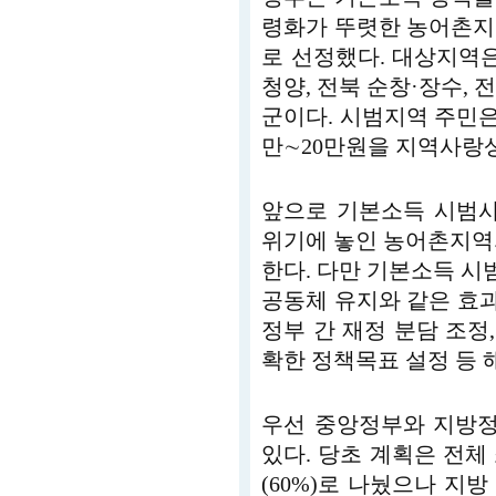
령화가 뚜렷한 농어촌지
로 선정했다. 대상지역은 
청양, 전북 순창·장수, 전
군이다. 시범지역 주민은
만∼20만원을 지역사랑
앞으로 기본소득 시범
위기에 놓인 농어촌지역
한다. 다만 기본소득 시범
공동체 유지와 같은 효
정부 간 재정 분담 조정,
확한 정책목표 설정 등 
우선 중앙정부와 지방정
있다. 당초 계획은 전체
(60%)로 나눴으나 지