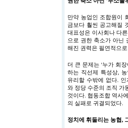
권한 축소 아닌 '무소불위
만약 농업인 조합원이 
금보다 훨씬 공고해질 것
대표성은 이사회나 다른
으로 권한 축소가 아닌 
해진 권력은 필연적으로
더 큰 문제는 '누가 회
하는 직선제 특성상, 
유리할 수밖에 없다. 
와 정당 수준의 조직 
것이다. 협동조합 역사
의 실패로 귀결되었다.
정치에 휘둘리는 농협, 