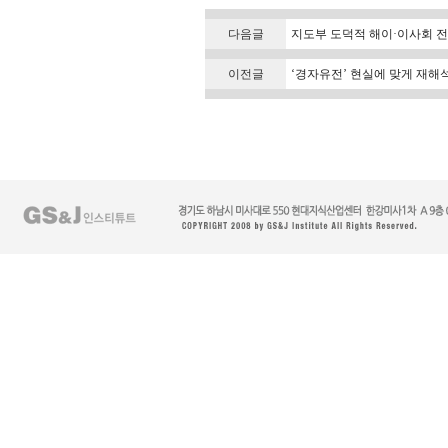
다음글
지도부 도덕적 해이·이사회 전
이전글
‘경자유전’ 현실에 맞게 재해석