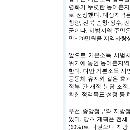
령화가 뚜렷한 농어촌지
로 선정했다. 대상지역은 
청양, 전북 순창·장수, 전
군이다. 시범지역 주민은
만∼20만원을 지역사랑
앞으로 기본소득 시범
위기에 놓인 농어촌지역
한다. 다만 기본소득 시범
공동체 유지와 같은 효
정부 간 재정 분담 조정,
확한 정책목표 설정 등 
우선 중앙정부와 지방정
있다. 당초 계획은 전체
(60%)로 나눴으나 지