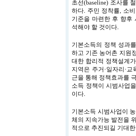
초선(baseline) 조
하다. 주민 정착률, 소비
기준을 마련한 후 향후
석해야 할 것이다.
기본소득의 정책 성과를
하고 기존 농어촌 지원
대한 합리적 정책설계가
지역은 주거·일자리·교
근을 통해 정책효과를 
소득 정책이 시범사업을
이다.
기본소득 시범사업이 농
체의 지속가능 발전을 
적으로 추진되길 기대한