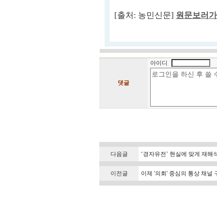
[출처: 농민신문]
원문보러가
아이디
댓글
다음글
‘경자유전’ 현실에 맞게 재해석
이전글
이제 '의회' 중심의 통상 채널