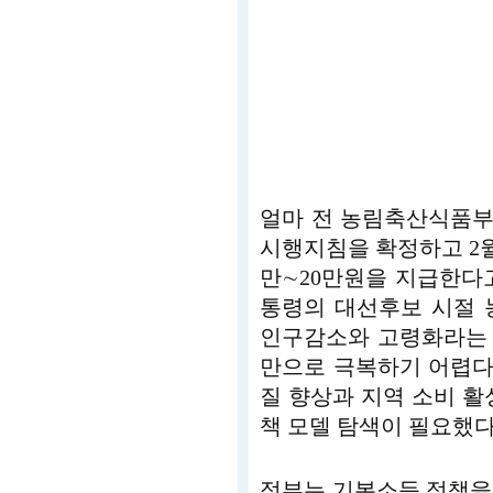
얼마 전 농림축산식품부
시행지침을 확정하고 2
만∼20만원을 지급한다
통령의 대선후보 시절 
인구감소와 고령화라는 
만으로 극복하기 어렵다
질 향상과 지역 소비 활
책 모델 탐색이 필요했다
정부는 기본소득 정책을