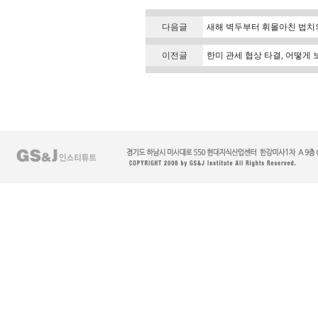
다음글
새해 벽두부터 휘몰아친 법치의
이전글
한미 관세 협상 타결, 어떻게 