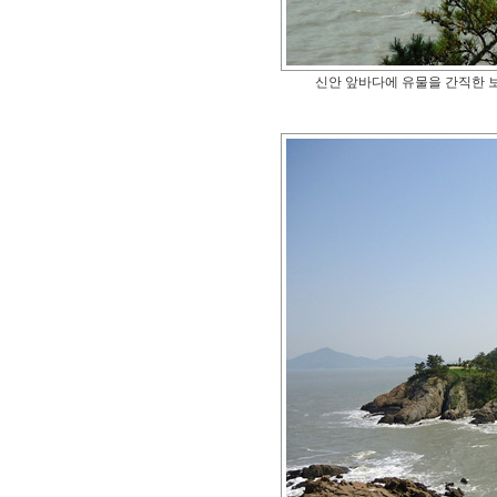
신안 앞바다에 유물을 간직한 보