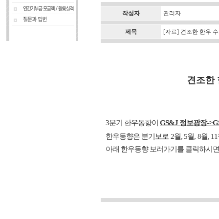
작성자
관리자
제목
[자료] 견조한 한우 
견조한 
3분기 한우동향이
GS&J 정보광장->
한우동향은 분기보로 2월, 5월, 8월,
아래 한우동향 보러가기를 클릭하시면